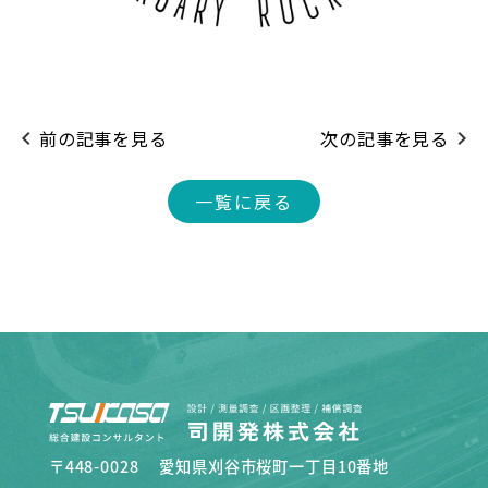
navigate_before
前の記事を見る
次の記事を見る
navigate_next
一覧に戻る
〒448-0028 愛知県刈谷市桜町一丁目10番地